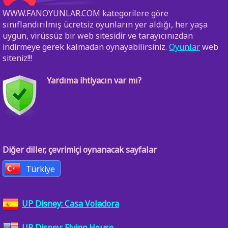
WWW.FANOYUNLAR.COM kategorilere göre
sınıflandırılmış ücretsiz oyunların yer aldığı, her yaşa
uygun, virüssüz bir web sitesidir ve tarayıcınızdan
indirmeye gerek kalmadan oynayabilirsiniz.
Oyunlar
web
siteniz!!!
Yardıma ihtiyacın var mı?
Diğer diller, çevrimiçi oynanacak sayfalar
Türkiye
UP Disney: Casa Voladora
UP Disney: Flying House