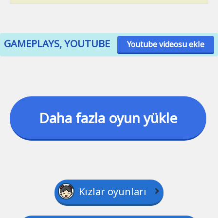
GAMEPLAYS, YOUTUBE
Youtube videosu ekle
Daha fazla oyun yükle
Kızlar oyunları