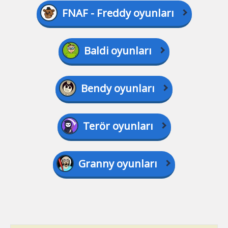
FNAF - Freddy oyunları
Baldi oyunları
Bendy oyunları
Terör oyunları
Granny oyunları