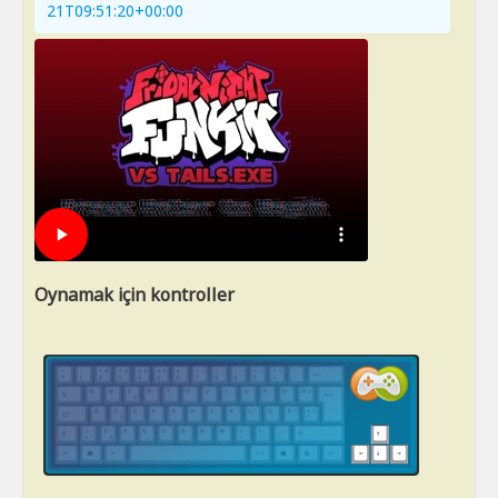
21T09:51:20+00:00
Oynamak için kontroller