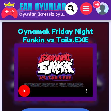
+9
Oyunlar, ücretsiz oyunlar ve çevrimiçi oyunlar
Oynamak Friday Night
Funkin vs Tails.EXE