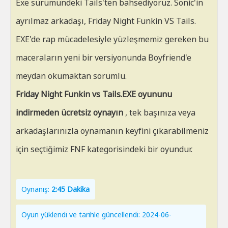
Exe sürümündeki Tails'ten bahsediyoruz. Sonic'in
ayrılmaz arkadaşı, Friday Night Funkin VS Tails.
EXE'de rap mücadelesiyle yüzleşmemiz gereken bu
maceraların yeni bir versiyonunda Boyfriend'e
meydan okumaktan sorumlu.
Friday Night Funkin vs Tails.EXE oyununu
indirmeden ücretsiz oynayın
, tek başınıza veya
arkadaşlarınızla oynamanın keyfini çıkarabilmeniz
için seçtiğimiz FNF kategorisindeki bir oyundur.
Oynanış:
2:45 Dakika
Oyun yüklendi ve tarihle güncellendi: 2024-06-