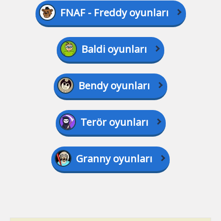
FNAF - Freddy oyunları
Baldi oyunları
Bendy oyunları
Terör oyunları
Granny oyunları