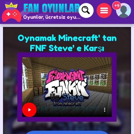
+9
Oyunlar, ücretsiz oyunlar ve çevrimiçi oyunlar
Oynamak Minecraft' tan
FNF Steve' e Karşı