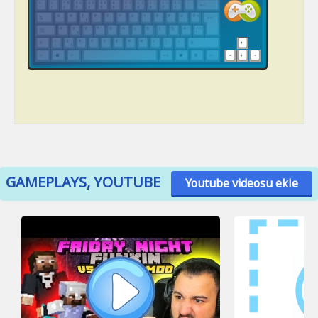
GAMEPLAYS, YOUTUBE
Youtube videosu ekle