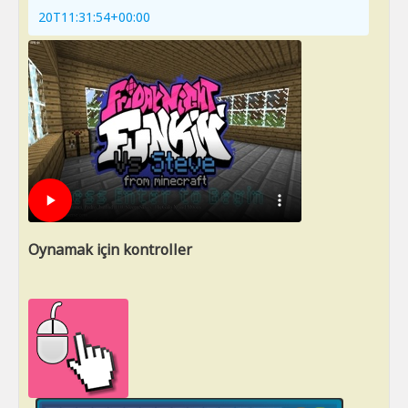
20T11:31:54+00:00
Oynamak için kontroller