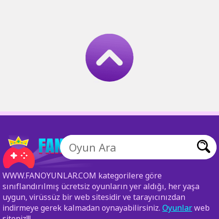
WWW.FANOYUNLAR.COM kategorilere göre
sınıflandırılmış ücretsiz oyunların yer aldığı, her yaşa
uygun, virüssüz bir web sitesidir ve tarayıcınızdan
indirmeye gerek kalmadan oynayabilirsiniz.
Oyunlar
web
siteniz!!!