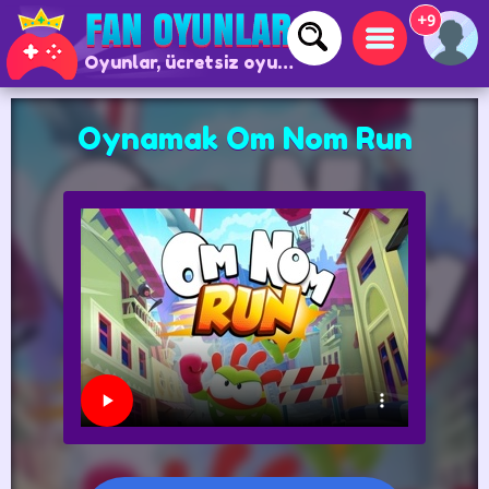
+9
Oyunlar, ücretsiz oyunlar ve çevrimiçi oyunlar
Oynamak Om Nom Run