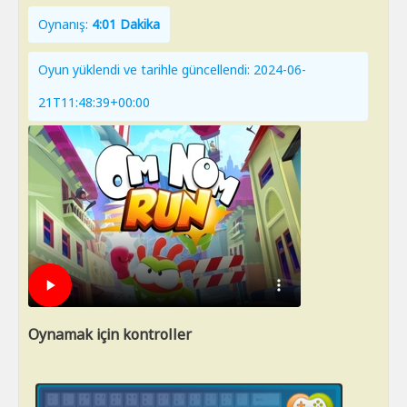
Oynanış:
4:01 Dakika
Oyun yüklendi ve tarihle güncellendi: 2024-06-
21T11:48:39+00:00
Oynamak için kontroller