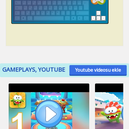
GAMEPLAYS, YOUTUBE
Youtube videosu ekle