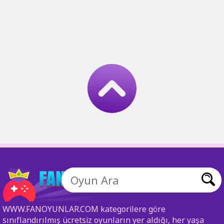
WWW.FANOYUNLAR.COM kategorilere göre
sınıflandırılmış ücretsiz oyunların yer aldığı, her yaşa