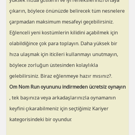
yüksek hızda gösterin ve iyi reflekslerinizi ortaya
çıkarın, böylece önünüzde belirecek tüm nesnelere
çarpmadan maksimum mesafeyi geçebilirsiniz.
Eğlenceli yeni kostümlerin kilidini açabilmek için
olabildiğince çok para toplayın. Daha yüksek bir
hıza ulaşmak için iticileri kullanmayı unutmayın,
böylece zorluğun üstesinden kolaylıkla
gelebilirsiniz. Biraz eğlenmeye hazır mısınız?.
Om Nom Run oyununu indirmeden ücretsiz oynayın
, tek başınıza veya arkadaşlarınızla oynamanın
keyfini çıkarabilmeniz için seçtiğimiz Kariyer
kategorisindeki bir oyundur.