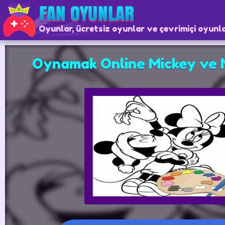
Oyunlar, ücretsiz oyunlar ve çevrimiçi oyunl
Oynamak Online Mickey ve 