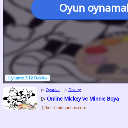
Oyun oynama
Oynanış:
3:12 Dakika
▷
Oyunlar
▷
Disney
Online Mickey ve Minnie Boya
▷
Şirket: fandejuegos.com