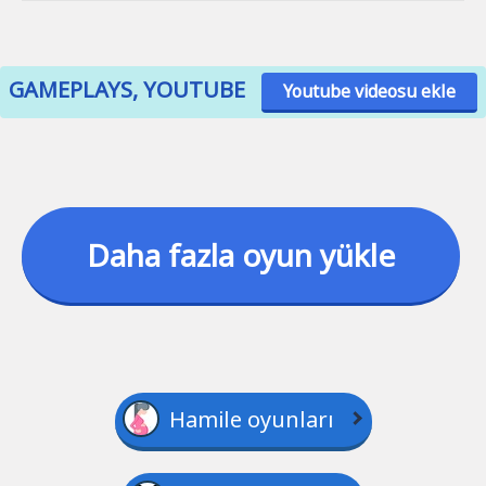
GAMEPLAYS, YOUTUBE
Youtube videosu ekle
Daha fazla oyun yükle
Hamile oyunları