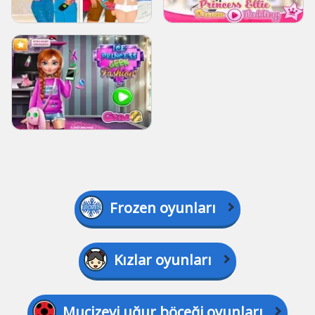
Frozen oyunları
Kızlar oyunları
Mucizevi uğur böceği oyunları