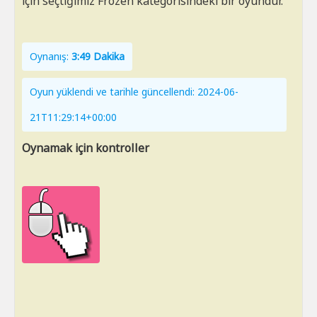
için seçtiğimiz Frozen kategorisindeki bir oyundur.
Oynanış:
3:49 Dakika
Oyun yüklendi ve tarihle güncellendi: 2024-06-
21T11:29:14+00:00
Oynamak için kontroller