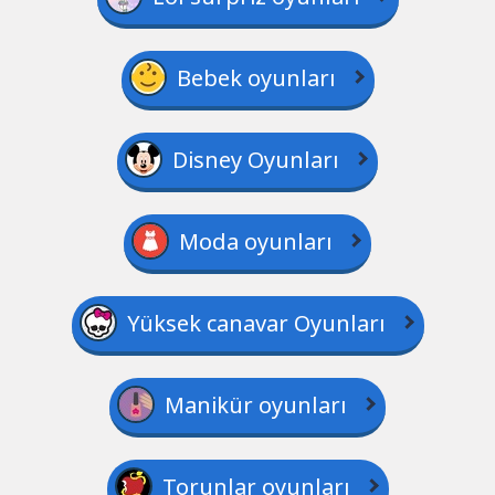
Bebek oyunları
Disney Oyunları
Moda oyunları
Yüksek canavar Oyunları
Manikür oyunları
Torunlar oyunları