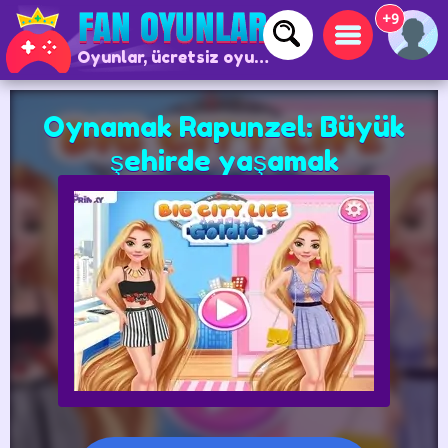
+9
Oyunlar, ücretsiz oyunlar ve çevrimiçi oyunlar
Oynamak Rapunzel: Büyük
şehirde yaşamak