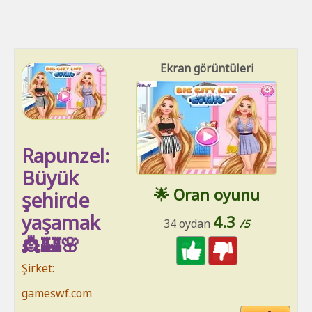
Ekran görüntüleri
Rapunzel:
Büyük
🌟 Oran oyunu
şehirde
yaşamak
4.3
34 oydan
/5
👸🏰🌸
Şirket:
gameswf.com