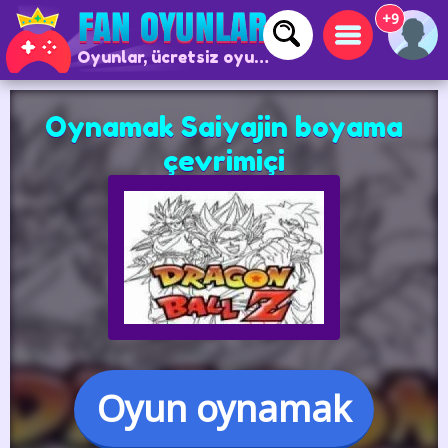
+9
Oyunlar, ücretsiz oyunlar ve çevrimiçi oyunlar
Oynamak Saiyajin boyama
çevrimiçi
Oyun oynamak