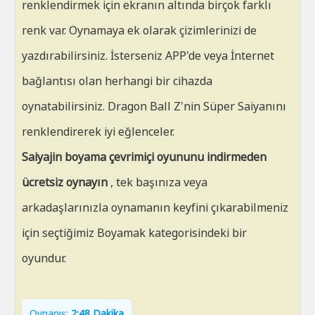
renklendirmek için ekranın altında birçok farklı
renk var. Oynamaya ek olarak çizimlerinizi de
yazdırabilirsiniz. İsterseniz APP'de veya İnternet
bağlantısı olan herhangi bir cihazda
oynatabilirsiniz. Dragon Ball Z'nin Süper Saiyanını
renklendirerek iyi eğlenceler.
Saiyajin boyama çevrimiçi oyununu indirmeden
ücretsiz oynayın
, tek başınıza veya
arkadaşlarınızla oynamanın keyfini çıkarabilmeniz
için seçtiğimiz Boyamak kategorisindeki bir
oyundur.
Oynanış:
2:48 Dakika