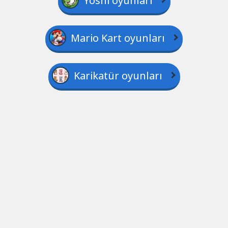
Yoshi oyunları
Mario Kart oyunları
Karikatür oyunları