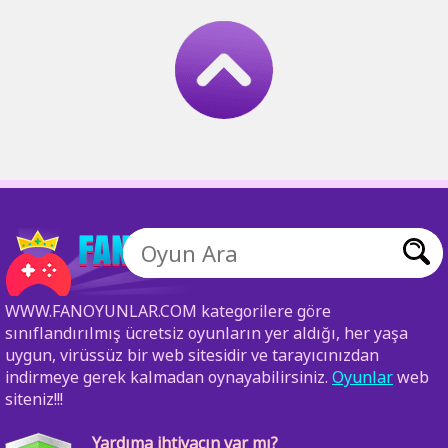
WWW.FANOYUNLAR.COM kategorilere göre
sınıflandırılmış ücretsiz oyunların yer aldığı, her yaşa
uygun, virüssüz bir web sitesidir ve tarayıcınızdan
indirmeye gerek kalmadan oynayabilirsiniz.
Oyunlar
web
siteniz!!!
Yardıma ihtiyacın var mı?