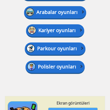
Arabalar oyunları
Kariyer oyunları
Parkour oyunları
Polisler oyunları
Ekran görüntüleri