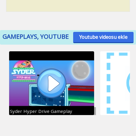
GAMEPLAYS, YOUTUBE
Youtube videosu ekle
Syder Hyper Drive Gameplay