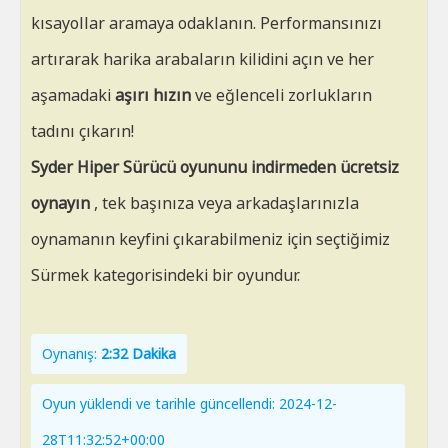
kısayollar aramaya odaklanın. Performansınızı
artırarak harika arabaların kilidini açın ve her
aşamadaki
aşırı hızın
ve eğlenceli zorlukların
tadını çıkarın!
Syder Hiper Sürücü oyununu indirmeden ücretsiz
oynayın
, tek başınıza veya arkadaşlarınızla
oynamanın keyfini çıkarabilmeniz için seçtiğimiz
Sürmek kategorisindeki bir oyundur.
Oynanış:
2:32 Dakika
Oyun yüklendi ve tarihle güncellendi: 2024-12-
28T11:32:52+00:00