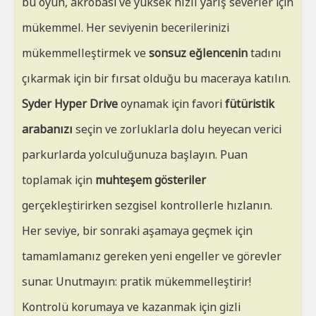
bu oyun, akrobasi ve yüksek hızlı yarış severler için
mükemmel. Her seviyenin becerilerinizi
mükemmelleştirmek ve
sonsuz eğlencenin
tadını
çıkarmak için bir fırsat olduğu bu maceraya katılın.
Syder Hyper Drive
oynamak için favori
fütüristik
arabanızı
seçin ve zorluklarla dolu heyecan verici
parkurlarda yolculuğunuza başlayın. Puan
toplamak için
muhteşem gösteriler
gerçekleştirirken sezgisel kontrollerle hızlanın.
Her seviye, bir sonraki aşamaya geçmek için
tamamlamanız gereken yeni engeller ve görevler
sunar. Unutmayın: pratik mükemmelleştirir!
Kontrolü korumaya ve kazanmak için gizli