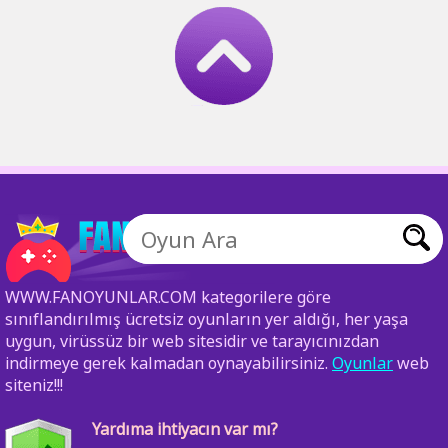
WWW.FANOYUNLAR.COM kategorilere göre
sınıflandırılmış ücretsiz oyunların yer aldığı, her yaşa
uygun, virüssüz bir web sitesidir ve tarayıcınızdan
indirmeye gerek kalmadan oynayabilirsiniz.
Oyunlar
web
siteniz!!!
Yardıma ihtiyacın var mı?