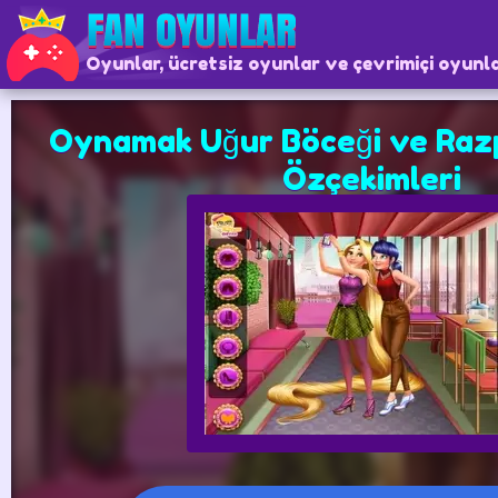
Oyunlar, ücretsiz oyunlar ve çevrimiçi oyunl
Oynamak Uğur Böceği ve Raz
Özçekimleri