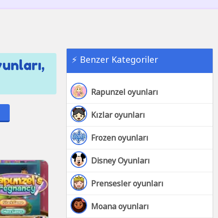
⚡ Benzer Kategoriler
unları,
Rapunzel oyunları
Kızlar oyunları
Frozen oyunları
Disney Oyunları
Prensesler oyunları
Moana oyunları