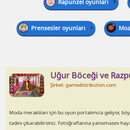
Rapunzel oyunları
Prensesler oyunları
Moa
Uğur Böceği ve Razp
Şirket: gamedistribution.com
Moda meraklıları için bu oyun portalımıza geliyor, bö
tadını çıkarabilirsiniz. Fotoğraflarına yansımasını hay