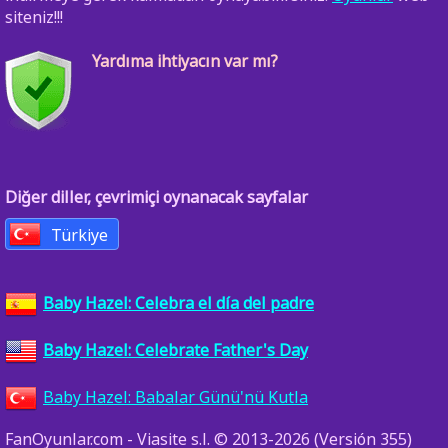
siteniz!!!
Yardıma ihtiyacın var mı?
Diğer diller, çevrimiçi oynanacak sayfalar
Türkiye
Baby Hazel: Celebra el día del padre
Baby Hazel: Celebrate Father's Day
Baby Hazel: Babalar Günü'nü Kutla
FanOyunlar.com - Viasite s.l. © 2013-2026 (Versión 355)