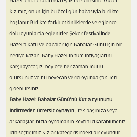
Hazel'a maceralarında eşlik edebilirsiniz. Güzel
kızımız, onun için bu özel gün babasıyla birlikte
hoşlanır. Birlikte farklı etkinliklerde ve eğlence
dolu oyunlarda eğlenirler. Şeker festivalinde
Hazel'a katıl ve babalar için Babalar Günü için bir
hediye kazan. Baby Hazel'in tüm ihtiyaçlarını
karşılayacağız, böylece her zaman mutlu
olursunuz ve bu heyecan verici oyunda çok ileri
gidebilirsiniz.
Baby Hazel: Babalar Günü'nü Kutla oyununu
indirmeden ücretsiz oynayın
, tek başınıza veya
arkadaşlarınızla oynamanın keyfini çıkarabilmeniz
için seçtiğimiz Kızlar kategorisindeki bir oyundur.