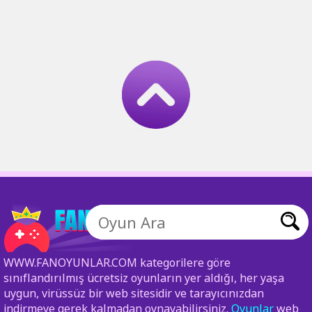
WWW.FANOYUNLAR.COM kategorilere göre
sınıflandırılmış ücretsiz oyunların yer aldığı, her yaşa
uygun, virüssüz bir web sitesidir ve tarayıcınızdan
indirmeye gerek kalmadan oynayabilirsiniz.
Oyunlar
web