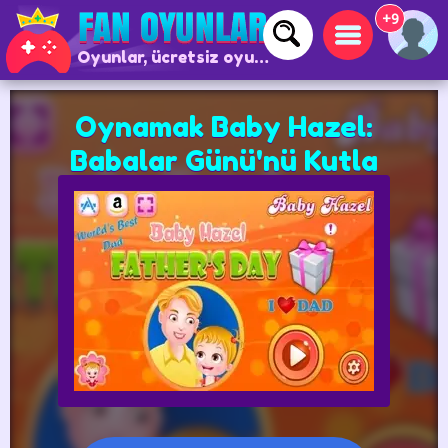
+9
Oyunlar, ücretsiz oyunlar ve çevrimiçi oyunlar
Oynamak Baby Hazel:
Babalar Günü'nü Kutla