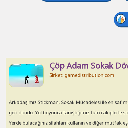
Çöp Adam Sokak Döv
Şirket: gamedistribution.com
Arkadaşımız Stickman, Sokak Mücadelesi ile en saf m
geri döndü. Yol boyunca tanıştığımız tüm rakiplerle s
Yerde bulacağınız silahları kullanın ve diğer mutfak eş