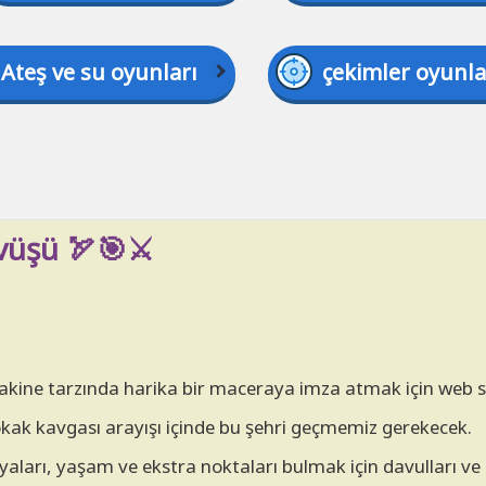
Ateş ve su oyunları
çekimler oyunla
üşü 🏹🎯⚔️
akine tarzında harika bir maceraya imza atmak için web 
okak kavgası arayışı içinde bu şehri geçmemiz gerekecek.
yaları, yaşam ve ekstra noktaları bulmak için davulları ve k