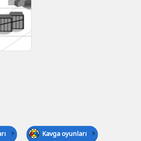
rı
Kavga oyunları