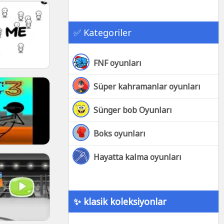
✅ Kategoriler
FNF oyunları
Süper kahramanlar oyunları
Sünger bob Oyunları
Boks oyunları
Hayatta kalma oyunları
✨ klasik koleksiyonlar