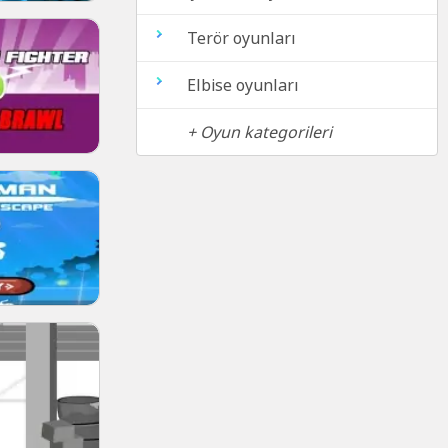
Terör oyunları
Elbise oyunları
+ Oyun kategorileri