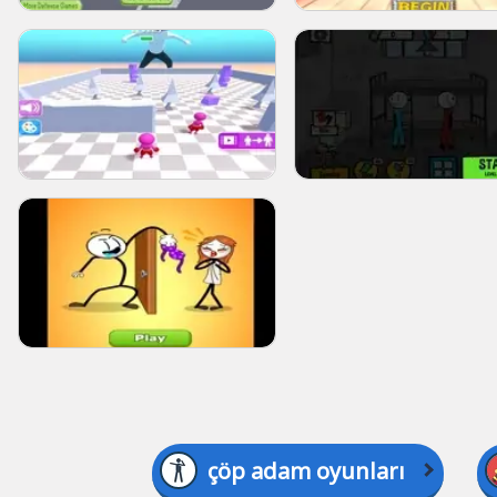
çöp adam oyunları