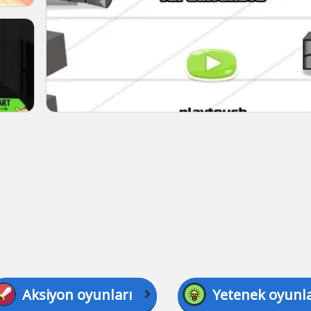
Aksiyon oyunları
Yetenek oyunla