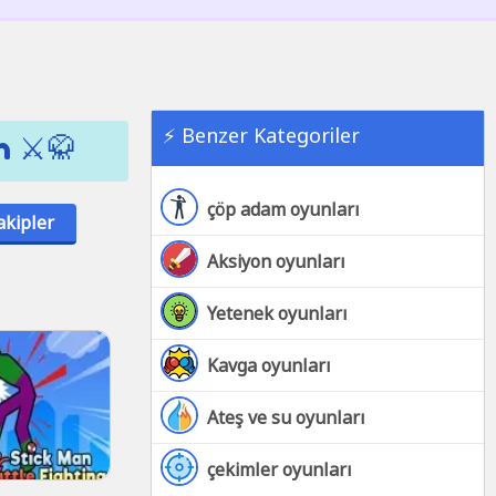
⚡ Benzer Kategoriler
 ⚔️🥋
çöp adam oyunları
akipler
Aksiyon oyunları
Yetenek oyunları
Kavga oyunları
Ateş ve su oyunları
çekimler oyunları