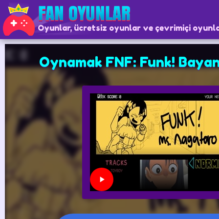
Oyunlar, ücretsiz oyunlar ve çevrimiçi oyunl
Oynamak FNF: Funk! Baya