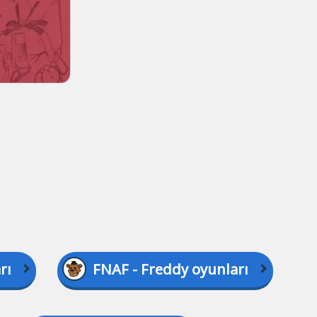
rı
FNAF - Freddy oyunları