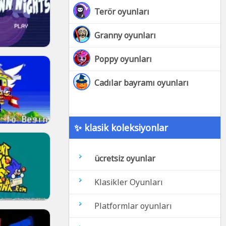
Terör oyunları
Granny oyunları
Poppy oyunları
Cadılar bayramı oyunları
✨ klasik koleksiyonlar
ücretsiz oyunlar
Klasikler Oyunları
Platformlar oyunları