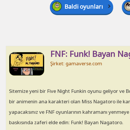
Baldi oyunları
FNF: Funk! Bayan Nag
Şirket: gamaverse.com
Sitemize yeni bir Five Night Funkin oyunu geliyor ve 
bir animenin ana karakteri olan Miss Nagatoro ile kar
yapacaksınız ve FNF oyunlarının kahramanı yenmeye ça
baskısında zaferi elde edin: Funk! Bayan Nagatoro.