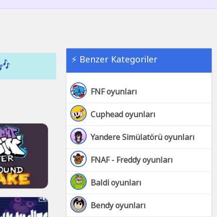
⚡ Benzer Kategoriler
🎶
FNF oyunları
Cuphead oyunları
Yandere Simülatörü oyunları
FNAF - Freddy oyunları
Baldi oyunları
Bendy oyunları