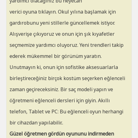
yardımcı olacağınız bu heyecan
verici oyuna tıklayın. Okul yılına başlamak için
gardırobunu yeni stillerle güncellemek istiyor.
Alışverişe çıkıyoruz ve onun için şık kıyafetler
seçmemize yardımcı oluyoruz. Yeni trendleri takip
ederek mükemmel bir görünüm yaratın.
Unutmayın ki, onun için sofistike aksesuarlarla
birleştireceğiniz birçok kostüm seçerken eğlenceli
zaman geçireceksiniz. Bir saç modeli yapın ve
öğretmeni eğlenceli dersleri için giyin. Akıllı
telefon, Tablet ve PC: Bu eğlenceli oyun herhangi
bir cihazdan yapılabilir..
Güzel öğretmen gördün oyununu indirmeden