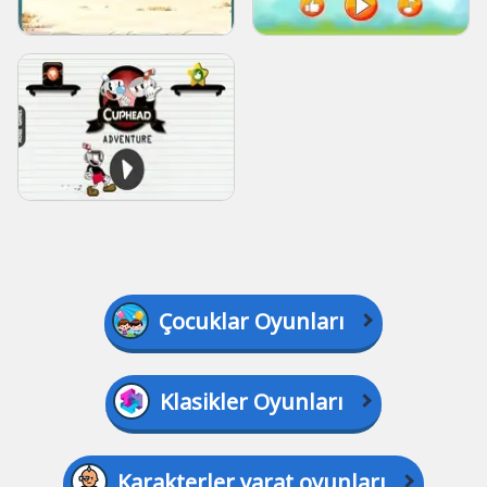
Çocuklar Oyunları
Klasikler Oyunları
Karakterler yarat oyunları