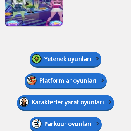
Yetenek oyunları
Platformlar oyunları
Karakterler yarat oyunları
Parkour oyunları