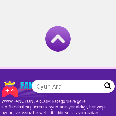
WWW.FANOYUNLAR.COM kategorilere göre
sınıflandırılmış ücretsiz oyunların yer aldığı, her yaşa
uygun, virüssüz bir web sitesidir ve tarayıcınızdan