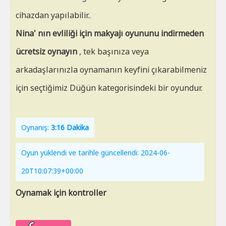
cihazdan yapılabilir..
Nina' nın evliliği için makyajı oyununu indirmeden
ücretsiz oynayın
, tek başınıza veya
arkadaşlarınızla oynamanın keyfini çıkarabilmeniz
için seçtiğimiz Düğün kategorisindeki bir oyundur.
Oynanış:
3:16 Dakika
Oyun yüklendi ve tarihle güncellendi: 2024-06-
20T10:07:39+00:00
Oynamak için kontroller