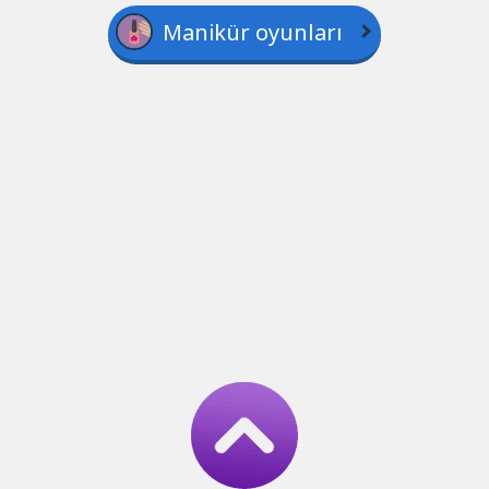
Manikür oyunları