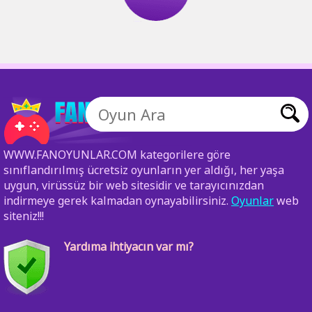
WWW.FANOYUNLAR.COM kategorilere göre
sınıflandırılmış ücretsiz oyunların yer aldığı, her yaşa
uygun, virüssüz bir web sitesidir ve tarayıcınızdan
indirmeye gerek kalmadan oynayabilirsiniz.
Oyunlar
web
siteniz!!!
Yardıma ihtiyacın var mı?