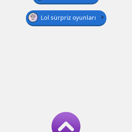
Lol sürpriz oyunları