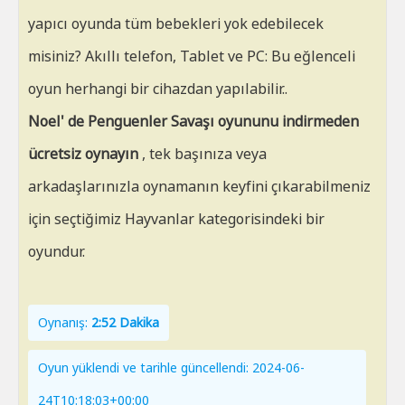
yapıcı oyunda tüm bebekleri yok edebilecek
misiniz? Akıllı telefon, Tablet ve PC: Bu eğlenceli
oyun herhangi bir cihazdan yapılabilir..
Noel' de Penguenler Savaşı oyununu indirmeden
ücretsiz oynayın
, tek başınıza veya
arkadaşlarınızla oynamanın keyfini çıkarabilmeniz
için seçtiğimiz Hayvanlar kategorisindeki bir
oyundur.
Oynanış:
2:52 Dakika
Oyun yüklendi ve tarihle güncellendi: 2024-06-
24T10:18:03+00:00