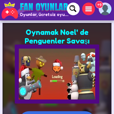
+9
Oyunlar, ücretsiz oyunlar ve çevrimiçi oyunlar
Oynamak Noel' de
Penguenler Savaşı