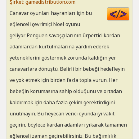
Şirket: gamedistribution.com
Cod
Canavar oyunları hayranları için bu
HT
eğlenceli çevrimiçi Noel oyunu
geliyor. Penguen savaşçılarının ürpertici kardan
adamlardan kurtulmalarına yardım ederek
yeteneklerini göstermek zorunda kaldığın yer
canavarlara dönüştü. Belirli bir bebeği hedefleyin
ve yok etmek için birden fazla topla vurun. Her
bebeğin korumasına sahip olduğunu ve ortadan
kaldırmak için daha fazla çekim gerektirdiğini
unutmayın. Bu heyecan verici oyunda iyi vakit
geçirin, böylece kardan adamları yıkarak tamamen
eğlenceli zaman geçirebilirsiniz. Bu bağımlılık