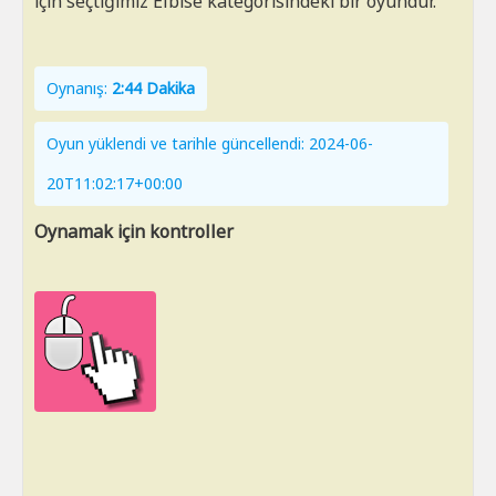
için seçtiğimiz Elbise kategorisindeki bir oyundur.
Oynanış:
2:44 Dakika
Oyun yüklendi ve tarihle güncellendi: 2024-06-
20T11:02:17+00:00
Oynamak için kontroller