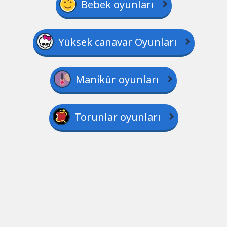
Bebek oyunları
Yüksek canavar Oyunları
Manikür oyunları
Torunlar oyunları