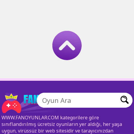
WWW.FANOYUNLAR.COM kategorilere göre
sınıflandırılmış ücretsiz oyunların yer aldığı, her yaşa
uygun, virüssüz bir web sitesidir ve tarayıcınızdan