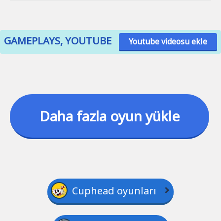
GAMEPLAYS, YOUTUBE
Youtube videosu ekle
Daha fazla oyun yükle
Cuphead oyunları