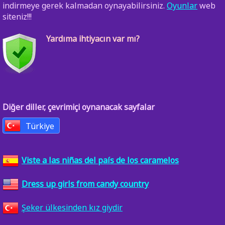
indirmeye gerek kalmadan oynayabilirsiniz.
Oyunlar
web
siteniz!!!
Yardıma ihtiyacın var mı?
Diğer diller, çevrimiçi oynanacak sayfalar
Türkiye
Viste a las niñas del país de los caramelos
Dress up girls from candy country
Şeker ülkesinden kız giydir