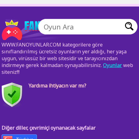
WWW.FANOYUNLAR.COM kategorilere göre
sınıflandırılmış ücretsiz oyunların yer aldığı, her yaşa
uygun, virüssüz bir web sitesidir ve tarayıcınızdan
indirmeye gerek kalmadan oynayabilirsiniz.
Oyunlar
web
siteniz!!!
Yardıma ihtiyacın var mı?
Diğer diller, çevrimiçi oynanacak sayfalar