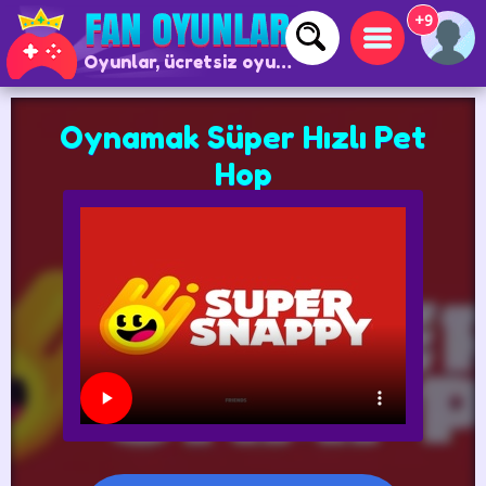
+9
Oyunlar, ücretsiz oyunlar ve çevrimiçi oyunlar
Oynamak Süper Hızlı Pet
Hop