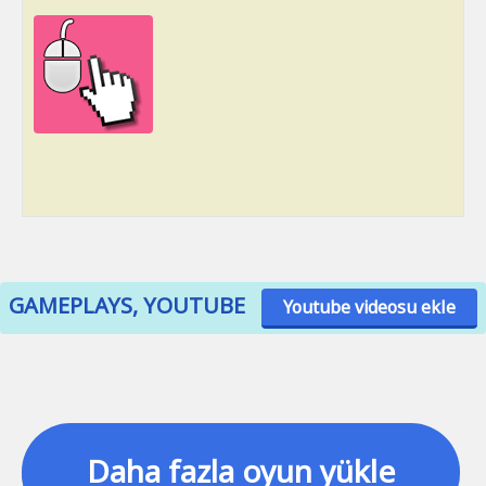
GAMEPLAYS, YOUTUBE
Youtube videosu ekle
Daha fazla oyun yükle