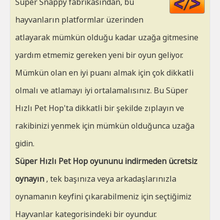
Super Snappy fabrikasından, bu
HT
hayvanların platformlar üzerinden
atlayarak mümkün olduğu kadar uzağa gitmesine
yardım etmemiz gereken yeni bir oyun geliyor.
Mümkün olan en iyi puanı almak için çok dikkatli
olmalı ve atlamayı iyi ortalamalısınız. Bu Süper
Hızlı Pet Hop'ta dikkatli bir şekilde zıplayın ve
rakibinizi yenmek için mümkün olduğunca uzağa
gidin.
Süper Hızlı Pet Hop oyununu indirmeden ücretsiz
oynayın
, tek başınıza veya arkadaşlarınızla
oynamanın keyfini çıkarabilmeniz için seçtiğimiz
Hayvanlar kategorisindeki bir oyundur.