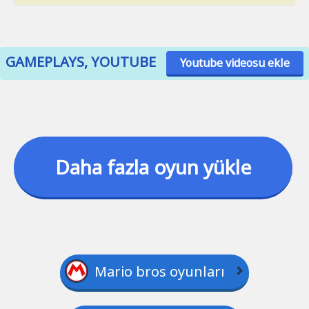
GAMEPLAYS, YOUTUBE
Youtube videosu ekle
Daha fazla oyun yükle
Mario bros oyunları