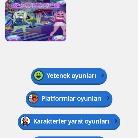
Yetenek oyunları
Platformlar oyunları
Karakterler yarat oyunları