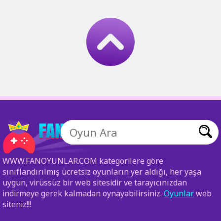
WWW.FANOYUNLAR.COM kategorilere göre
sınıflandırılmış ücretsiz oyunların yer aldığı, her yaşa
uygun, virüssüz bir web sitesidir ve tarayıcınızdan
indirmeye gerek kalmadan oynayabilirsiniz.
Oyunlar
web
siteniz!!!