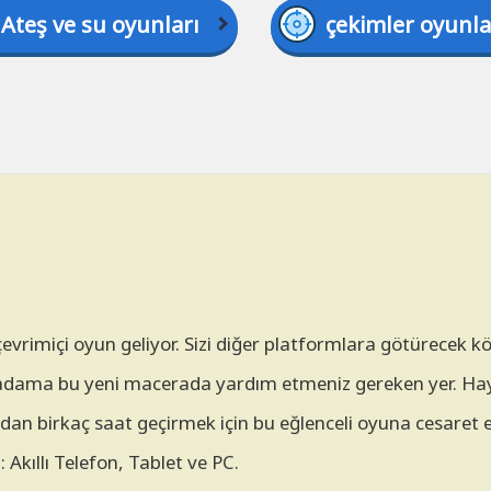
Ateş ve su oyunları
çekimler oyunla
çevrimiçi oyun geliyor. Sizi diğer platformlara götürecek k
 çöp adama bu yeni macerada yardım etmeniz gereken yer. Ha
madan birkaç saat geçirmek için bu eğlenceli oyuna cesaret e
 Akıllı Telefon, Tablet ve PC.