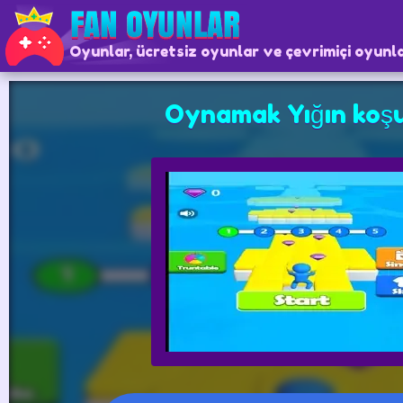
Oyunlar, ücretsiz oyunlar ve çevrimiçi oyunl
Oynamak Yığın koş