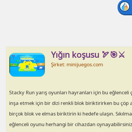
Yığın koşusu 🏹🎯⚔️
Şirket: minijuegos.com
Stacky Run yarış oyunları hayranları için bu eğlenceli 
inşa etmek için bir dizi renkli blok biriktirirken bu
birçok blok ve elmas biriktirin ki hedefe ulaşın. Sıkıl
eğlenceli oyunu herhangi bir cihazdan oynayabilirsiniz: