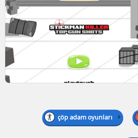
çöp adam oyunları