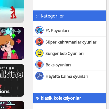
✅ Kategoriler
FNF oyunları
Süper kahramanlar oyunları
Sünger bob Oyunları
Boks oyunları
Hayatta kalma oyunları
✨ klasik koleksiyonlar