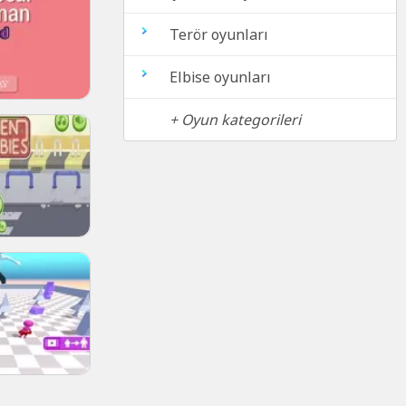
Terör oyunları
Elbise oyunları
+ Oyun kategorileri