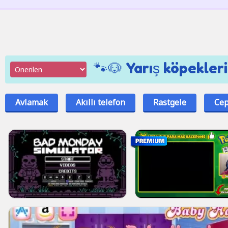
🐾🐶 Yarış köpekler
Avlamak
Akıllı telefon
Rastgele
Cep