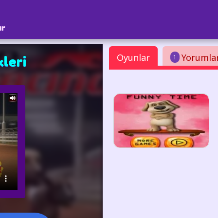
ar
Oyunlar
Yorumla
1
leri