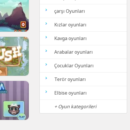
çarşı Oyunları
Kızlar oyunları
Kavga oyunları
Arabalar oyunları
Çocuklar Oyunları
Terör oyunları
Elbise oyunları
+ Oyun kategorileri