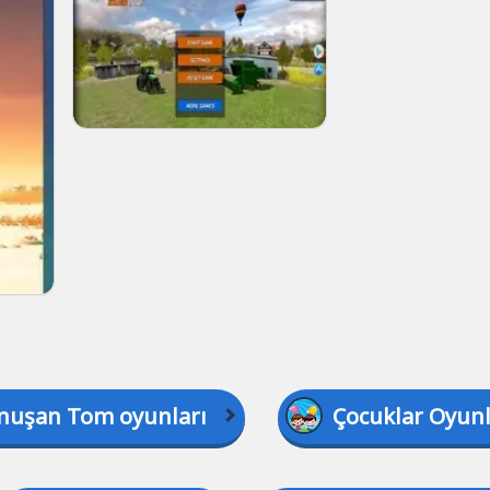
nuşan Tom oyunları
Çocuklar Oyunl