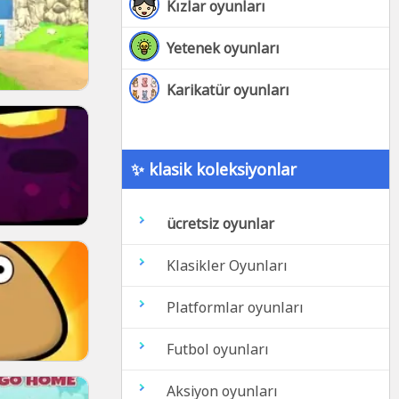
Kızlar oyunları
Yetenek oyunları
Karikatür oyunları
✨ klasik koleksiyonlar
ücretsiz oyunlar
Klasikler Oyunları
Platformlar oyunları
Futbol oyunları
Aksiyon oyunları