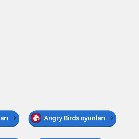
arı
Angry Birds oyunları