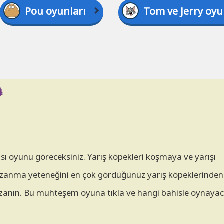
Pou oyunları
Tom ve Jerry oyu

şçısı oyunu göreceksiniz. Yarış köpekleri koşmaya ve yarışı
azanma yeteneğini en çok gördüğünüz yarış köpeklerinden 
kazanın. Bu muhteşem oyuna tıkla ve hangi bahisle oynaya