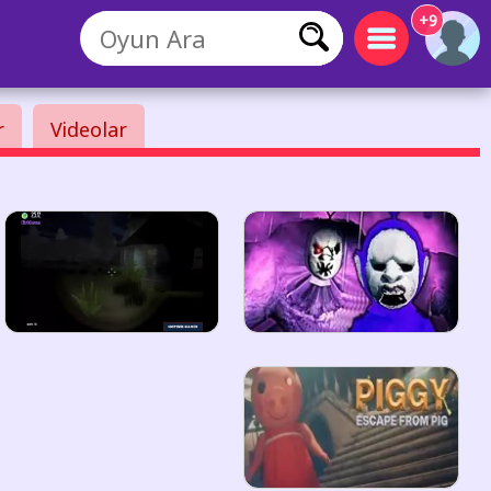
+9
r
Videolar