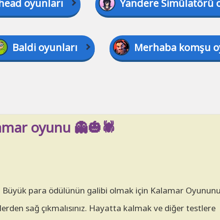
head oyunları
Yandere Simülatörü 
Baldi oyunları
Merhaba komşu oy
amar oyunu 👻🎃🕷️
. Büyük para ödülünün galibi olmak için Kalamar Oyununun
lerden sağ çıkmalısınız. Hayatta kalmak ve diğer testlere