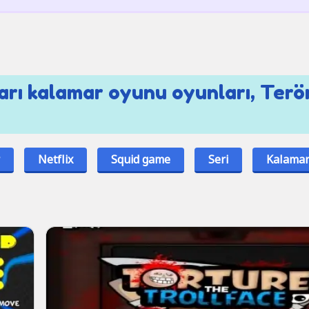
rı kalamar oyunu oyunları, Terör
Netflix
Squid game
Seri
Kalama