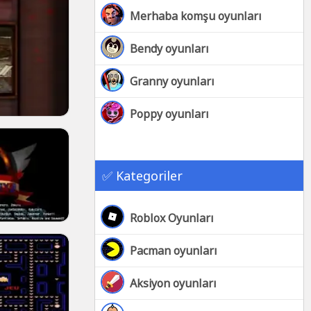
Merhaba komşu oyunları
Bendy oyunları
Granny oyunları
Poppy oyunları
✅ Kategoriler
Roblox Oyunları
Pacman oyunları
Aksiyon oyunları