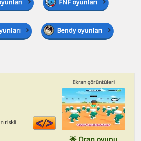
oyunları
FNF oyunları
unları
Bendy oyunları
Ekran görüntüleri
Code
 riskli
HTML
🌟 Oran oyunu