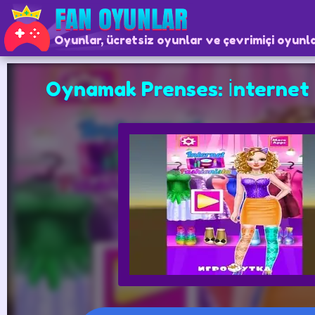
Oyunlar, ücretsiz oyunlar ve çevrimiçi oyunl
Oynamak Prenses: İnternet 