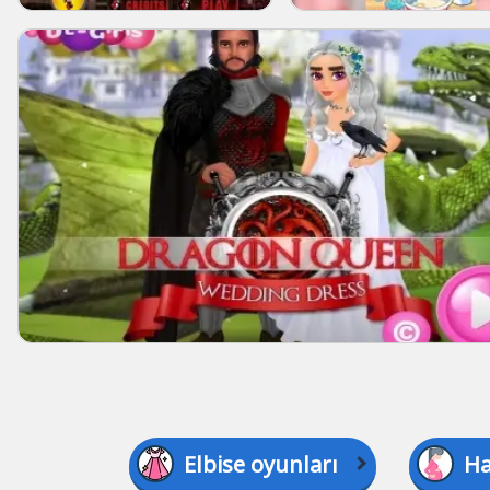
Elbise oyunları
Ha