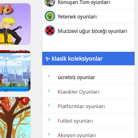
Konuşan Tom oyunları
Yetenek oyunları
Mucizevi uğur böceği oyunları
✨ klasik koleksiyonlar
ücretsiz oyunlar
Klasikler Oyunları
Platformlar oyunları
Futbol oyunları
Aksiyon oyunları