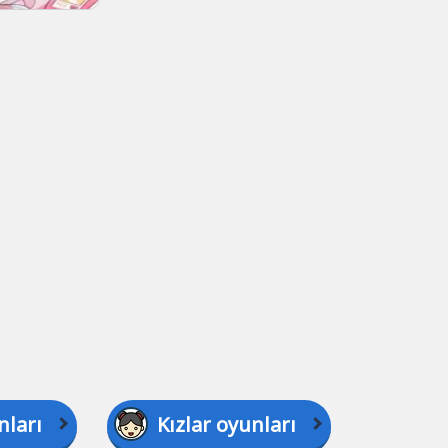
nları
Kızlar oyunları