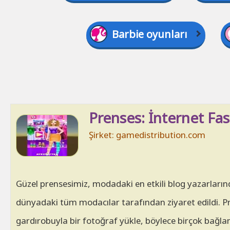
Barbie oyunları
Prenses: İnternet Fas
Şirket: gamedistribution.com
Güzel prensesimiz, modadaki en etkili blog yazarlarında
dünyadaki tüm modacılar tarafından ziyaret edildi. 
gardırobuyla bir fotoğraf yükle, böylece birçok bağlan