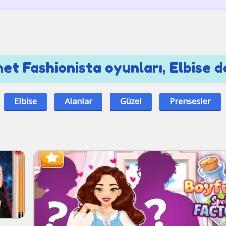
net Fashionista oyunları, Elbise d
Elbise
Alanlar
Güzel
Prensesler