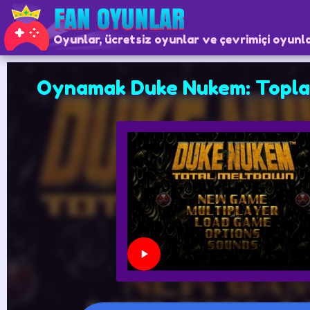
Oyunlar, ücretsiz oyunlar ve çevrimiçi oyunl
Oynamak Duke Nukem: Topl