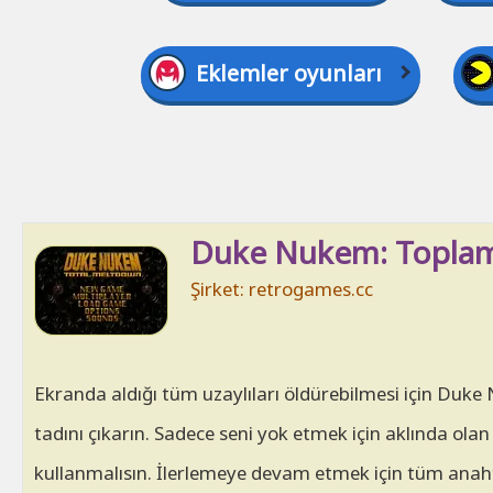
Eklemler oyunları
Duke Nukem: Toplam
Şirket: retrogames.cc
Ekranda aldığı tüm uzaylıları öldürebilmesi için Du
tadını çıkarın. Sadece seni yok etmek için aklında ol
kullanmalısın. İlerlemeye devam etmek için tüm anaht