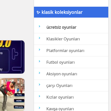
✨ klasik koleksiyonlar
ücretsiz oyunlar
Klasikler Oyunları
Platformlar oyunları
Futbol oyunları
Aksiyon oyunları
çarşı Oyunları
Kızlar oyunları
Kavga oyunları