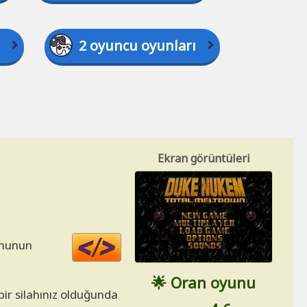
2 oyuncu oyunları
Ekran görüntüleri
Code
ununun
HTML
🌟 Oran oyunu
ir silahınız olduğunda