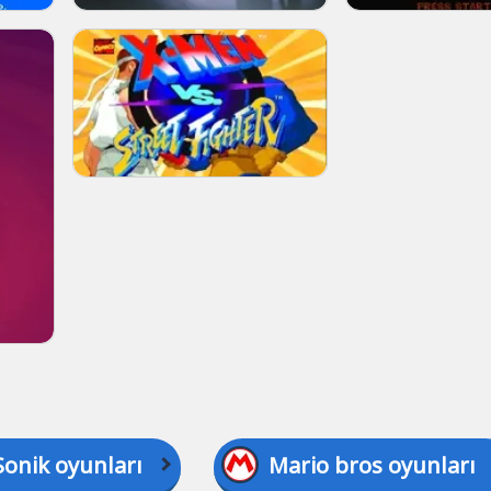
Sonik oyunları
Mario bros oyunları