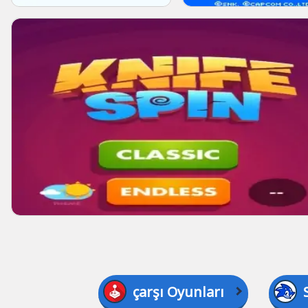
çarşı Oyunları