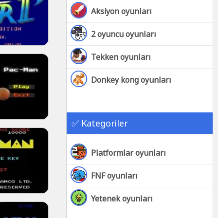
Aksiyon oyunları
2 oyuncu oyunları
Tekken oyunları
Donkey kong oyunları
✅ Kategoriler
Platformlar oyunları
FNF oyunları
Yetenek oyunları