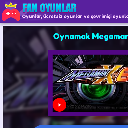
Oyunlar, ücretsiz oyunlar ve çevrimiçi oyunl
Oynamak Megaman