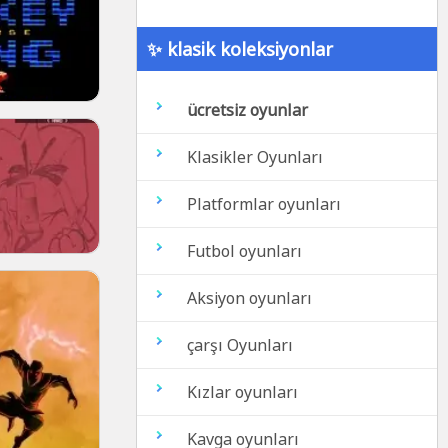
✨ klasik koleksiyonlar
ücretsiz oyunlar
Klasikler Oyunları
Platformlar oyunları
Futbol oyunları
Aksiyon oyunları
çarşı Oyunları
Kızlar oyunları
Kavga oyunları