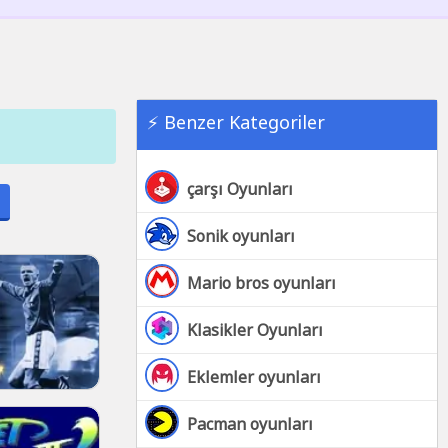
⚡ Benzer Kategoriler
çarşı Oyunları
Sonik oyunları
Mario bros oyunları
Klasikler Oyunları
Eklemler oyunları
Pacman oyunları