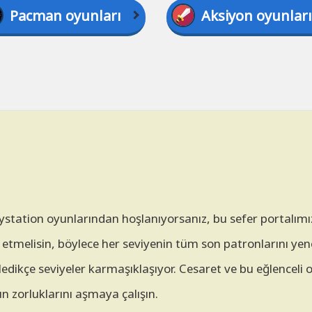
Pacman oyunları
Aksiyon oyunları
station oyunlarından hoşlanıyorsanız, bu sefer portalım
etmelisin, böylece her seviyenin tüm son patronlarını yene
rledikçe seviyeler karmaşıklaşıyor. Cesaret ve bu eğlenceli 
zorluklarını aşmaya çalışın.