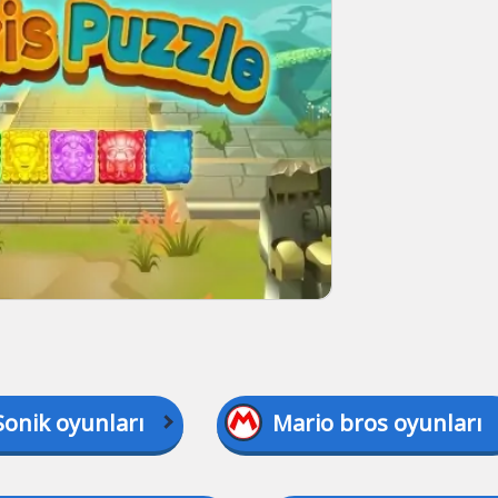
Sonik oyunları
Mario bros oyunları