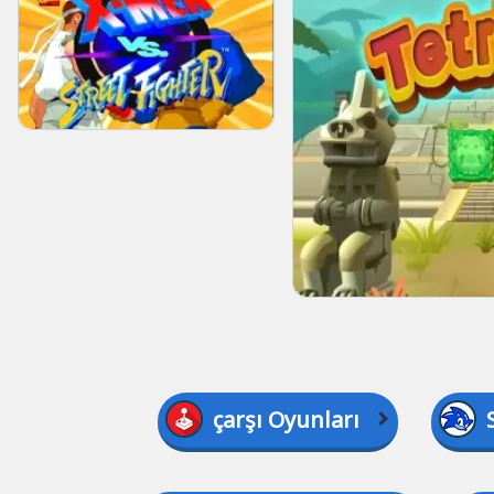
çarşı Oyunları