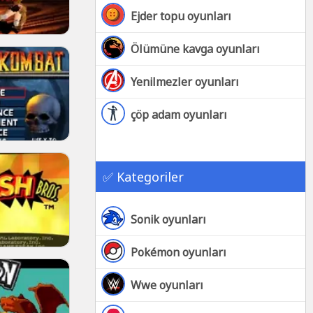
Ejder topu oyunları
Ölümüne kavga oyunları
Yenilmezler oyunları
çöp adam oyunları
✅ Kategoriler
Sonik oyunları
Pokémon oyunları
Wwe oyunları