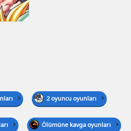
nları
2 oyuncu oyunları
arı
Ölümüne kavga oyunları