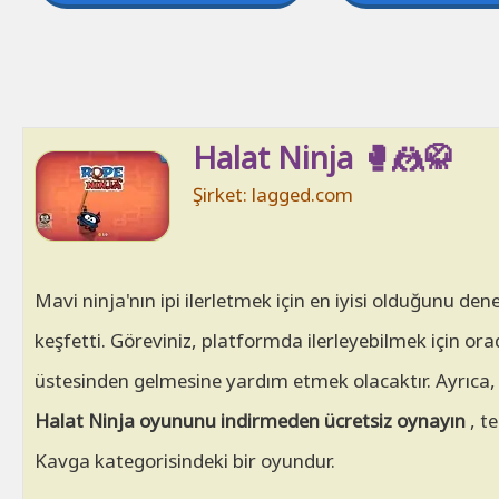
Halat Ninja 🥊🤼🥋
Şirket: lagged.com
Mavi ninja'nın ipi ilerletmek için en iyisi olduğunu de
keşfetti. Göreviniz, platformda ilerleyebilmek için or
üstesinden gelmesine yardım etmek olacaktır. Ayrıca,
Halat Ninja oyununu indirmeden ücretsiz oynayın
, t
Kavga kategorisindeki bir oyundur.