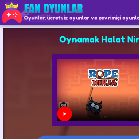
Oyunlar, ücretsiz oyunlar ve çevrimiçi oyunl
Oynamak Halat Nin