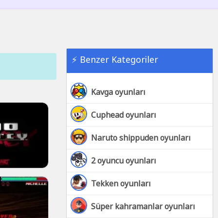
⚡ Benzer Kategoriler
Kavga oyunları
Cuphead oyunları
Naruto shippuden oyunları
2 oyuncu oyunları
Tekken oyunları
Süper kahramanlar oyunları