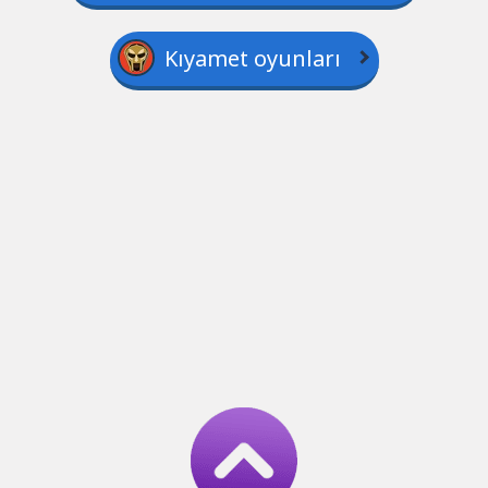
Kıyamet oyunları