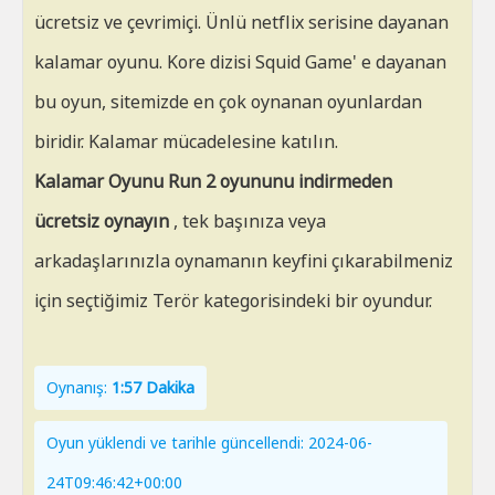
ücretsiz ve çevrimiçi. Ünlü netflix serisine dayanan
kalamar oyunu. Kore dizisi Squid Game' e dayanan
bu oyun, sitemizde en çok oynanan oyunlardan
biridir. Kalamar mücadelesine katılın.
Kalamar Oyunu Run 2 oyununu indirmeden
ücretsiz oynayın
, tek başınıza veya
arkadaşlarınızla oynamanın keyfini çıkarabilmeniz
için seçtiğimiz Terör kategorisindeki bir oyundur.
Oynanış:
1:57 Dakika
Oyun yüklendi ve tarihle güncellendi: 2024-06-
24T09:46:42+00:00