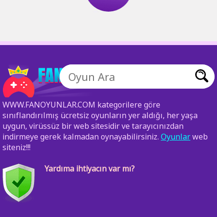
WWW.FANOYUNLAR.COM kategorilere göre
sınıflandırılmış ücretsiz oyunların yer aldığı, her yaşa
uygun, virüssüz bir web sitesidir ve tarayıcınızdan
indirmeye gerek kalmadan oynayabilirsiniz.
Oyunlar
web
siteniz!!!
Yardıma ihtiyacın var mı?