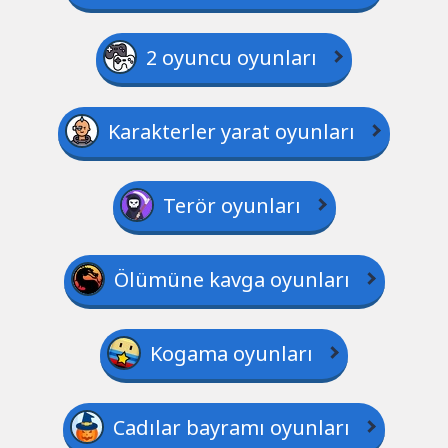
2 oyuncu oyunları
Karakterler yarat oyunları
Terör oyunları
Ölümüne kavga oyunları
Kogama oyunları
Cadılar bayramı oyunları