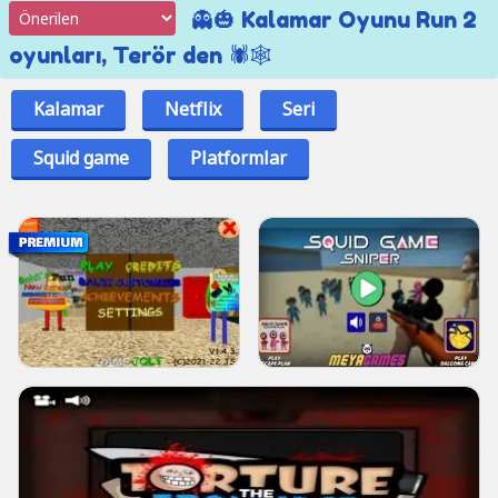
👻🎃 Kalamar Oyunu Run 2
oyunları, Terör den 🕷️🕸️
Kalamar
Netflix
Seri
Squid game
Platformlar