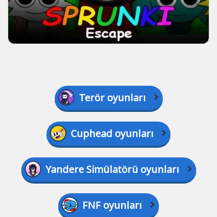
Terör oyunları
Cuphead oyunları
Yandere Simülatörü oyunları
FNF oyunları