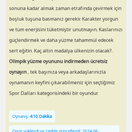
sonuna kadar almak zaman etrafında çevirmek için
boşluk tuşuna basmanız gerekir. Karakter yorgun
ve tüm enerjisini tüketmiştir unutmayın. Kaslarınızı
güçlendirmek ve daha yüzme tahammül edecek
sert eğitin. Kaç altın madalya ülkenizin olacak?.
Olimpik yüzme oyununu indirmeden ücretsiz
oynayın
, tek başınıza veya arkadaşlarınızla
oynamanın keyfini çıkarabilmeniz için seçtiğimiz
Spor Dalları kategorisindeki bir oyundur.
Oynanış:
4:10 Dakika
Oyun yüklendi ve tarihle güncellendi: 2024-06-