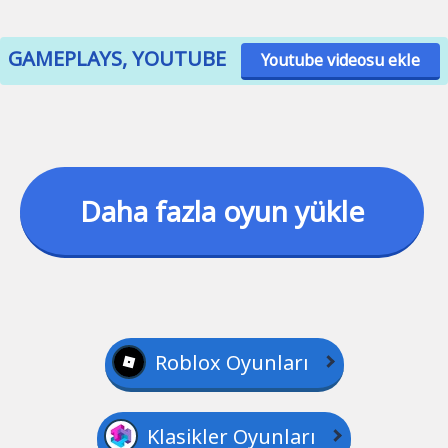
GAMEPLAYS, YOUTUBE
Youtube videosu ekle
Daha fazla oyun yükle
Roblox Oyunları
Klasikler Oyunları