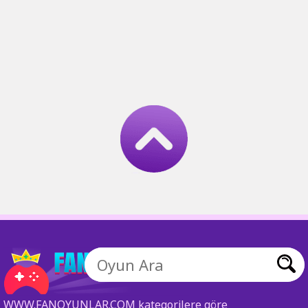
WWW.FANOYUNLAR.COM kategorilere göre