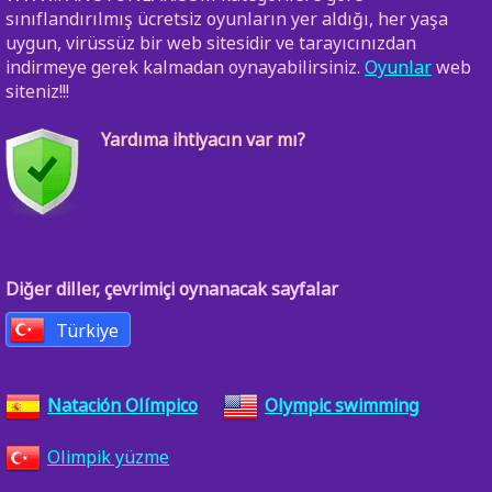
sınıflandırılmış ücretsiz oyunların yer aldığı, her yaşa
uygun, virüssüz bir web sitesidir ve tarayıcınızdan
indirmeye gerek kalmadan oynayabilirsiniz.
Oyunlar
web
siteniz!!!
Yardıma ihtiyacın var mı?
Diğer diller, çevrimiçi oynanacak sayfalar
Türkiye
Natación Olímpico
Olympic swimming
Olimpik yüzme