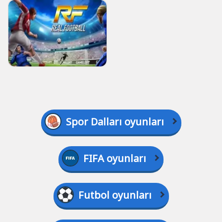
Spor Dalları oyunları
FIFA oyunları
Futbol oyunları