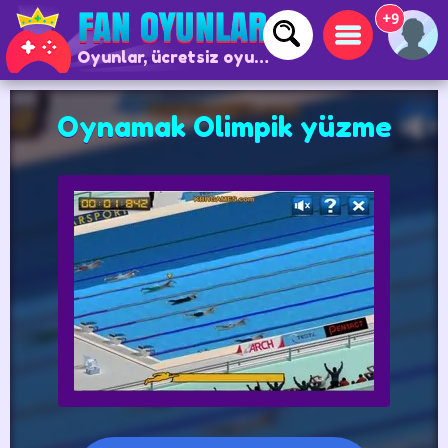
+9
Oyunlar, ücretsiz oyunlar ve çevrimiçi oyunlar
Oynamak Olimpik yüzme