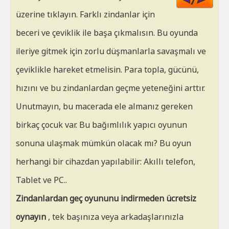
HT
üzerine tıklayın. Farklı zindanlar için
beceri ve çeviklik ile başa çıkmalısın. Bu oyunda
ileriye gitmek için zorlu düşmanlarla savaşmalı ve
çeviklikle hareket etmelisin. Para topla, gücünü,
hızını ve bu zindanlardan geçme yeteneğini arttır.
Unutmayın, bu macerada ele almanız gereken
birkaç çocuk var. Bu bağımlılık yapıcı oyunun
sonuna ulaşmak mümkün olacak mı? Bu oyun
herhangi bir cihazdan yapılabilir: Akıllı telefon,
Tablet ve PC..
Zindanlardan geç oyununu indirmeden ücretsiz
oynayın
, tek başınıza veya arkadaşlarınızla