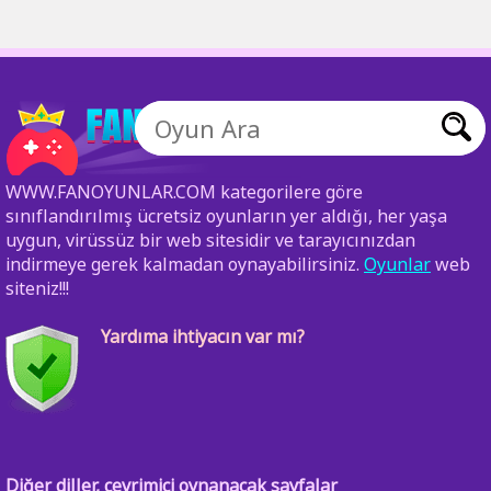
WWW.FANOYUNLAR.COM kategorilere göre
sınıflandırılmış ücretsiz oyunların yer aldığı, her yaşa
uygun, virüssüz bir web sitesidir ve tarayıcınızdan
indirmeye gerek kalmadan oynayabilirsiniz.
Oyunlar
web
siteniz!!!
Yardıma ihtiyacın var mı?
Diğer diller, çevrimiçi oynanacak sayfalar