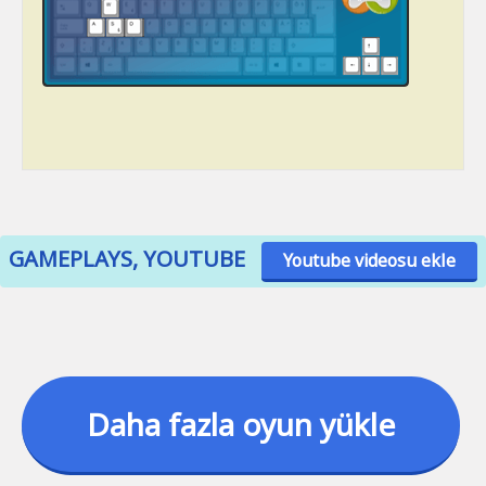
GAMEPLAYS, YOUTUBE
Youtube videosu ekle
Daha fazla oyun yükle