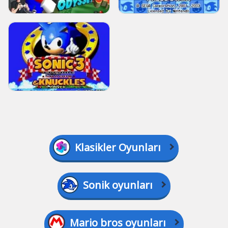
Klasikler Oyunları
Sonik oyunları
Mario bros oyunları