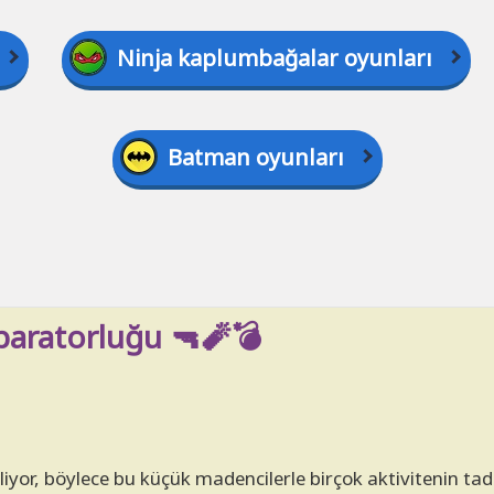
Ninja kaplumbağalar oyunları
Batman oyunları
paratorluğu 🔫🧨💣
iyor, böylece bu küçük madencilerle birçok aktivitenin tad