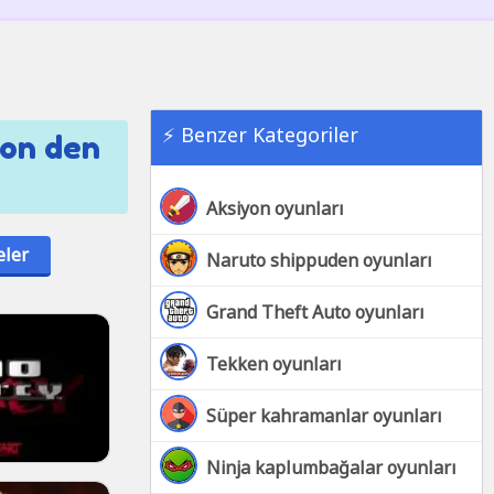
⚡ Benzer Kategoriler
yon den
Aksiyon oyunları
eler
Naruto shippuden oyunları
Grand Theft Auto oyunları
Tekken oyunları
Süper kahramanlar oyunları
Ninja kaplumbağalar oyunları