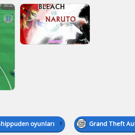
shippuden oyunları
Grand Theft Au