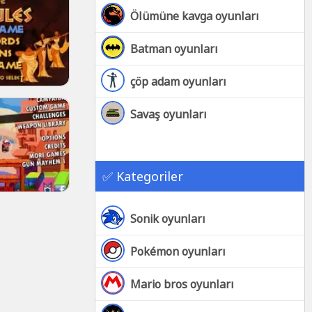
Ölümüne kavga oyunları
Batman oyunları
çöp adam oyunları
Savaş oyunları
✅ Kategoriler
Sonik oyunları
Pokémon oyunları
Mario bros oyunları