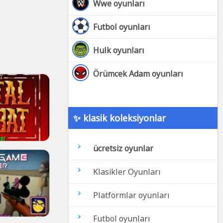
Wwe oyunları
Futbol oyunları
Hulk oyunları
Örümcek Adam oyunları
✨ klasik koleksiyonlar
ücretsiz oyunlar
Klasikler Oyunları
Platformlar oyunları
Futbol oyunları