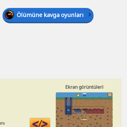
Ölümüne kavga oyunları
Ekran görüntüleri
Code
ını