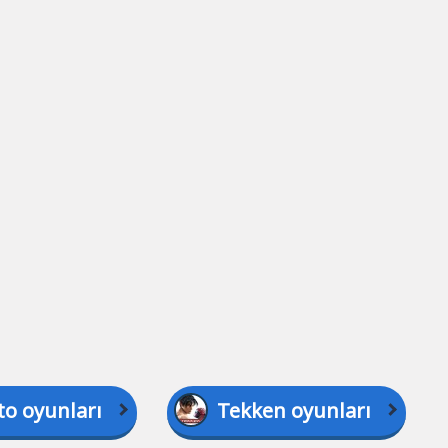
to oyunları
Tekken oyunları