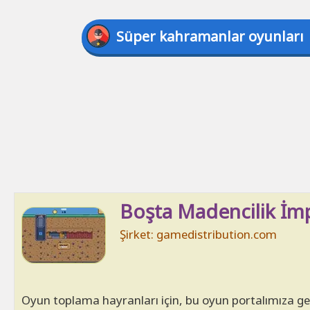
Süper kahramanlar oyunları
Boşta Madencilik İm
Şirket: gamedistribution.com
Oyun toplama hayranları için, bu oyun portalımıza gel