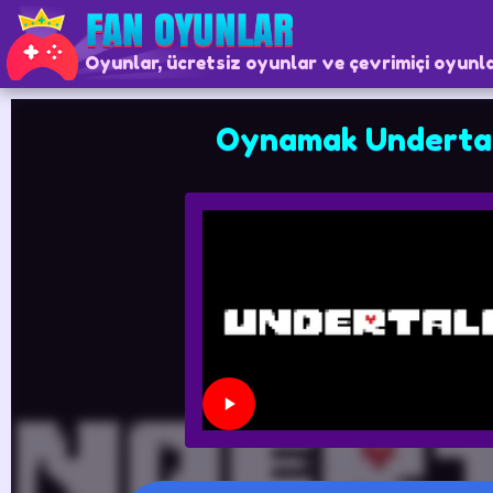
Oyunlar, ücretsiz oyunlar ve çevrimiçi oyunl
Oynamak Underta