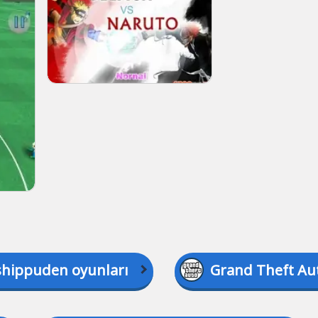
shippuden oyunları
Grand Theft Au