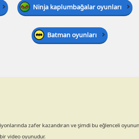
Ninja kaplumbağalar oyunları
Batman oyunları
iyonlarında zafer kazandıran ve şimdi bu eğlenceli oyunu
bir video oyunudur.