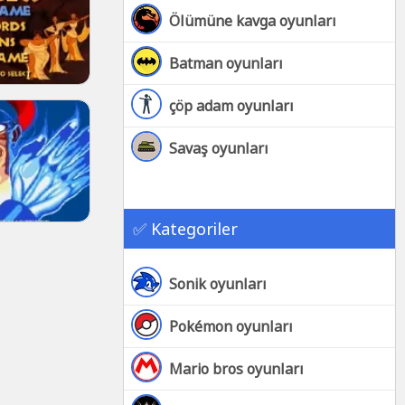
Ölümüne kavga oyunları
Batman oyunları
çöp adam oyunları
Savaş oyunları
✅ Kategoriler
Sonik oyunları
Pokémon oyunları
Mario bros oyunları