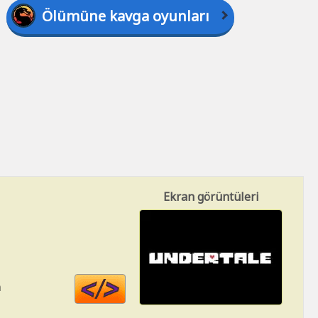
Ölümüne kavga oyunları
Ekran görüntüleri
Code
n
HTML