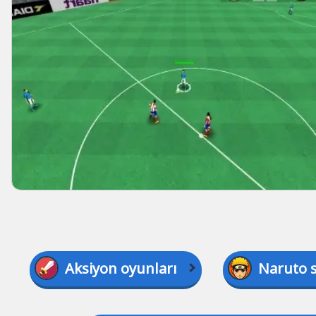
Aksiyon oyunları
Naruto 