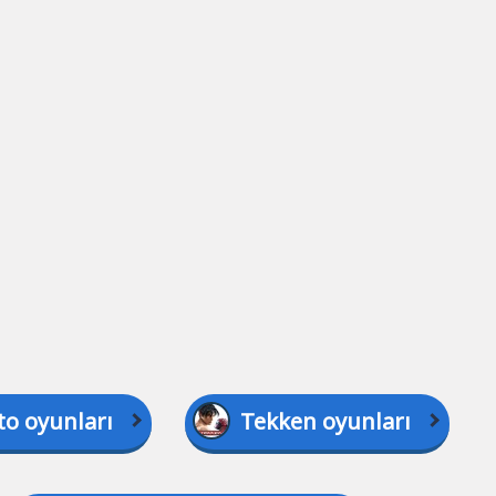
to oyunları
Tekken oyunları