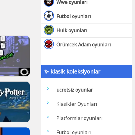
Wwe oyunları
Futbol oyunları
Hulk oyunları
Örümcek Adam oyunları
✨ klasik koleksiyonlar
ücretsiz oyunlar
Klasikler Oyunları
Platformlar oyunları
Futbol oyunları