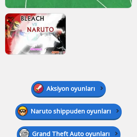
Aksiyon oyunları
Naruto shippuden oyunları
Grand Theft Auto oyunları