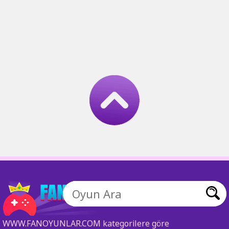
WWW.FANOYUNLAR.COM kategorilere göre