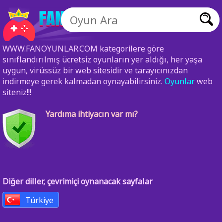
WWW.FANOYUNLAR.COM kategorilere göre
sınıflandırılmış ücretsiz oyunların yer aldığı, her yaşa
uygun, virüssüz bir web sitesidir ve tarayıcınızdan
indirmeye gerek kalmadan oynayabilirsiniz.
Oyunlar
web
siteniz!!!
Yardıma ihtiyacın var mı?
Diğer diller, çevrimiçi oynanacak sayfalar
Türkiye