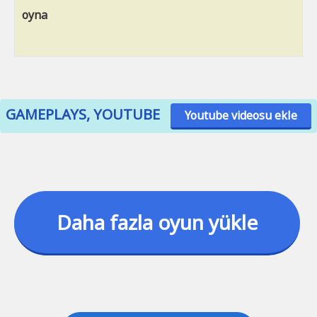
oyna
GAMEPLAYS, YOUTUBE
Youtube videosu ekle
Daha fazla oyun yükle