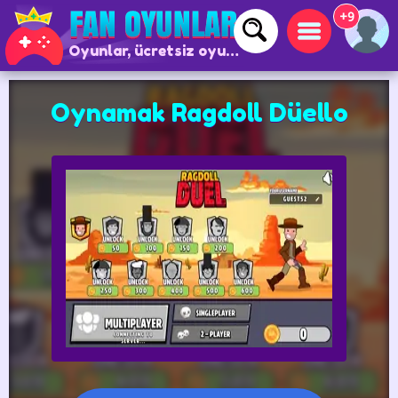
+9
Oyunlar, ücretsiz oyunlar ve çevrimiçi oyunlar
Oynamak Ragdoll Düello