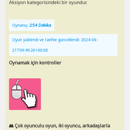
Aksiyon kategorisindeki bir oyundur.
Oynanış:
2:54 Dakika
Oyun yüklendi ve tarihle güncellendi: 2024-06-
21T09:49:26+00:00
Oynamak için kontroller
👥 Çok oyunculu oyun, iki oyuncu, arkadaşlarla