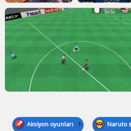
Aksiyon oyunları
Naruto 