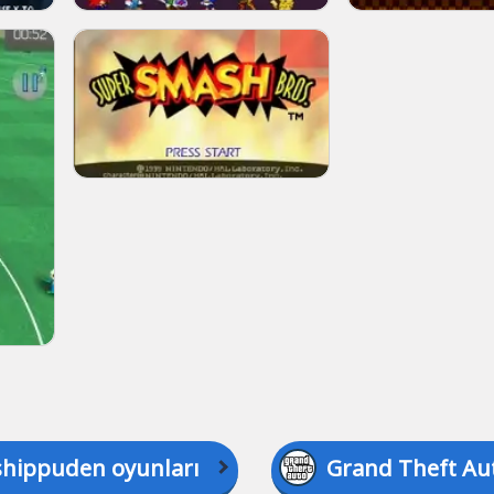
shippuden oyunları
Grand Theft Au