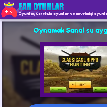
Oyunlar, ücretsiz oyunlar ve çevrimiçi oyunl
Oynamak Sanal su aygı