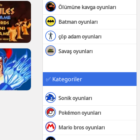
Ölümüne kavga oyunları
Batman oyunları
çöp adam oyunları
Savaş oyunları
✅ Kategoriler
Sonik oyunları
Pokémon oyunları
Mario bros oyunları