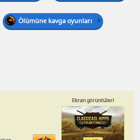
Ölümüne kavga oyunları
Ekran görüntüleri
Code
reken