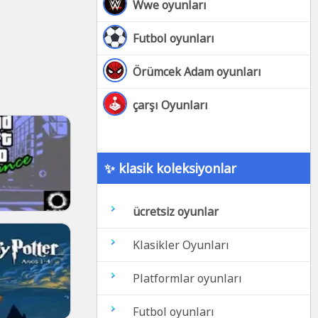
Wwe oyunları
Futbol oyunları
Örümcek Adam oyunları
çarşı Oyunları
✨ klasik koleksiyonlar
ücretsiz oyunlar
Klasikler Oyunları
Platformlar oyunları
Futbol oyunları