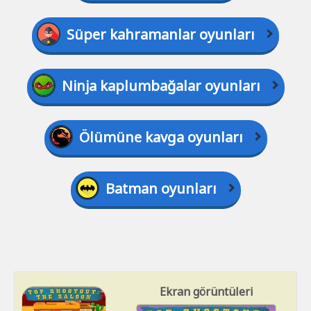
Süper kahramanlar oyunları
Ninja kaplumbağalar oyunları
Ölümüne kavga oyunları
Batman oyunları
Ekran görüntüleri