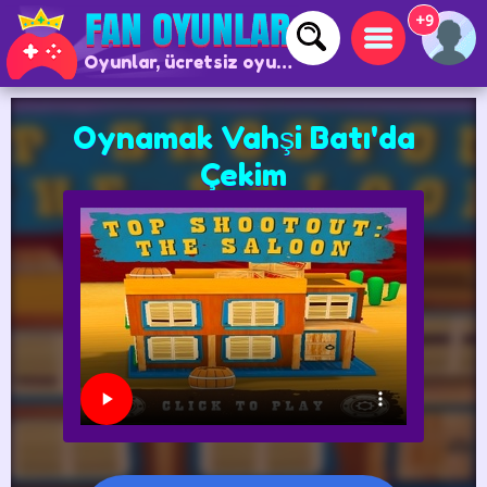
+9
Oyunlar, ücretsiz oyunlar ve çevrimiçi oyunlar
Oynamak Vahşi Batı'da
Çekim