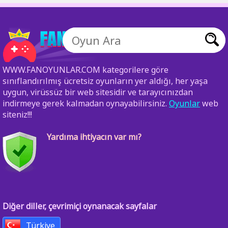
WWW.FANOYUNLAR.COM kategorilere göre
sınıflandırılmış ücretsiz oyunların yer aldığı, her yaşa
uygun, virüssüz bir web sitesidir ve tarayıcınızdan
indirmeye gerek kalmadan oynayabilirsiniz.
Oyunlar
web
siteniz!!!
Yardıma ihtiyacın var mı?
Diğer diller, çevrimiçi oynanacak sayfalar
Türkiye