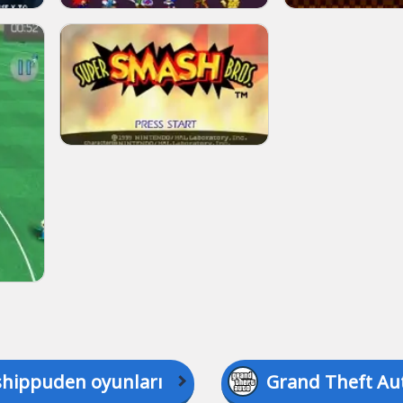
shippuden oyunları
Grand Theft Au