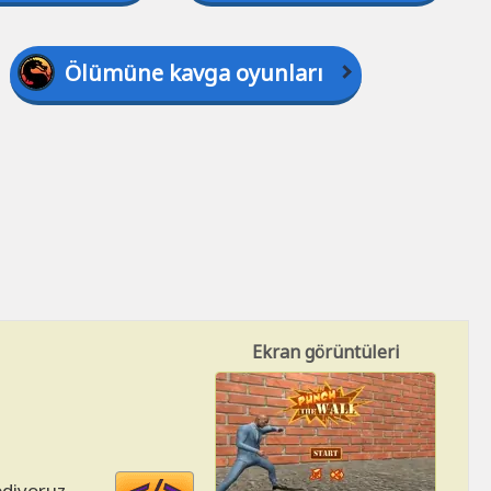
Ölümüne kavga oyunları
Ekran görüntüleri
Code
ediyoruz.