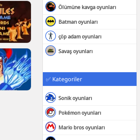
Ölümüne kavga oyunları
Batman oyunları
çöp adam oyunları
Savaş oyunları
✅ Kategoriler
Sonik oyunları
Pokémon oyunları
Mario bros oyunları