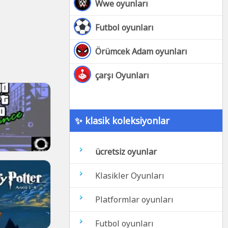
Wwe oyunları
Futbol oyunları
Örümcek Adam oyunları
çarşı Oyunları
✨ klasik koleksiyonlar
ücretsiz oyunlar
Klasikler Oyunları
Platformlar oyunları
Futbol oyunları