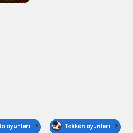
to oyunları
Tekken oyunları