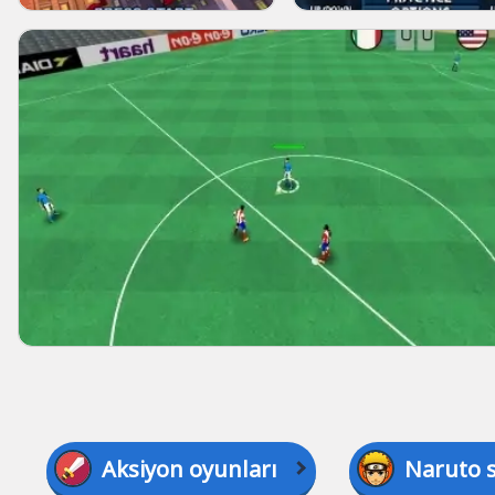
Aksiyon oyunları
Naruto 