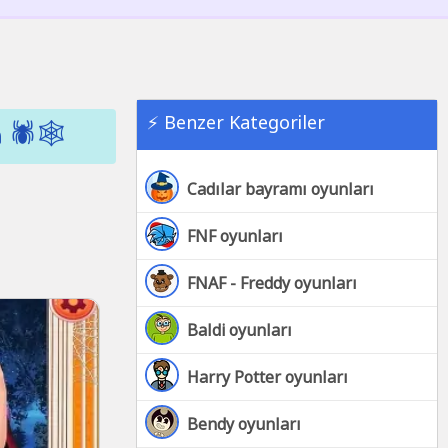
⚡ Benzer Kategoriler
️🕸️
Cadılar bayramı oyunları
FNF oyunları
FNAF - Freddy oyunları
Baldi oyunları
Harry Potter oyunları
Bendy oyunları