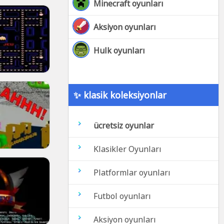
Minecraft oyunları
Aksiyon oyunları
Hulk oyunları
✨ klasik koleksiyonlar
ücretsiz oyunlar
Klasikler Oyunları
Platformlar oyunları
Futbol oyunları
Aksiyon oyunları