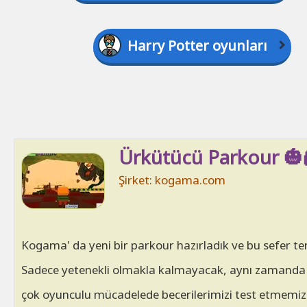
Harry Potter oyunları
Ürkütücü Parkour 🎃
Şirket: kogama.com
Kogama' da yeni bir parkour hazırladık ve bu sefer t
Sadece yetenekli olmakla kalmayacak, aynı zamanda son
çok oyunculu mücadelede becerilerimizi test etmemiz