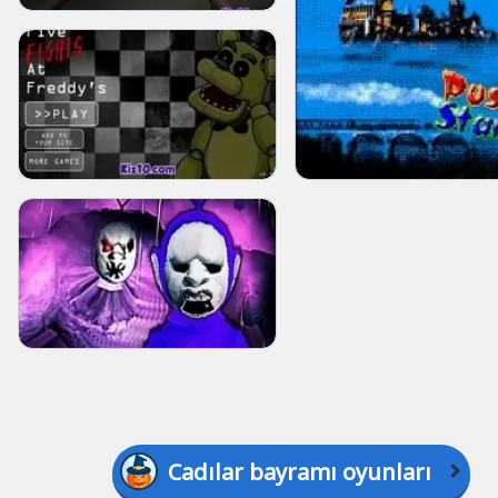
Cadılar bayramı oyunları