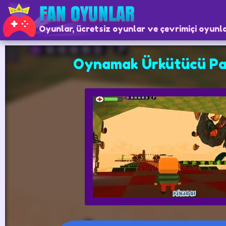
Oyunlar, ücretsiz oyunlar ve çevrimiçi oyunl
Oynamak Ürkütücü Pa