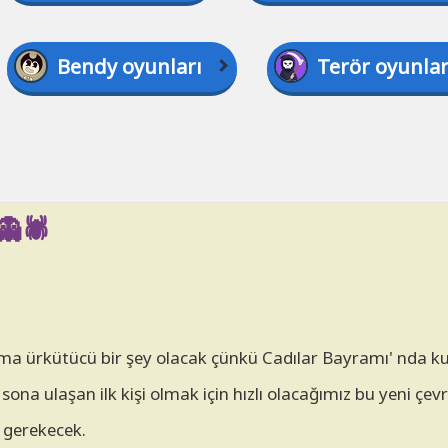
Bendy oyunları
Terör oyunlar
🕷️
ema ürkütücü bir şey olacak çünkü Cadılar Bayramı' nda ku
a ulaşan ilk kişi olmak için hızlı olacağımız bu yeni çevr
 gerekecek.